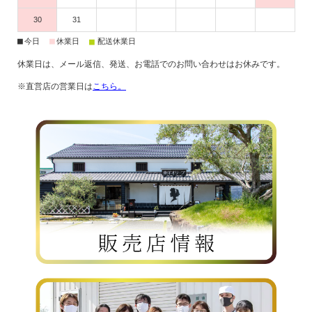
30
31
■
■
■
今日
休業日
配送休業日
休業日は、メール返信、発送、お電話でのお問い合わせはお休みです。
※直営店の営業日は
こちら。