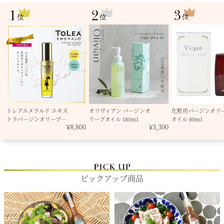
トレアエメラルド エキス
オリヴィアン バージンオ
化粧用バージンオリ
トラバージンオリーブ…
リーブオイル 180ml
オイル 80ml
00
¥8,800
¥3,300
ピックアップ商品