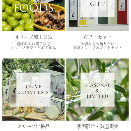
オリーブ加工食品
ギフトセット
調味料やお菓子など
大切な方へ贈りたい
オリーブを使った加工食品
東洋オリーブのギフトセット
オリーブ化粧品
季節限定・数量限定