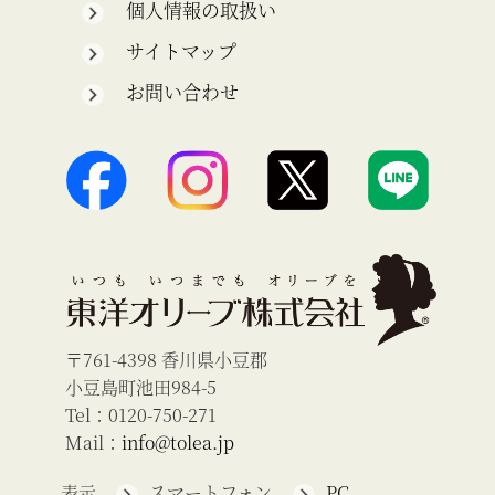
個人情報の取扱い
サイトマップ
お問い合わせ
〒761-4398 香川県小豆郡
小豆島町池田984-5
Tel：0120-750-271
Mail：
info@tolea.jp
表示
スマートフォン
PC