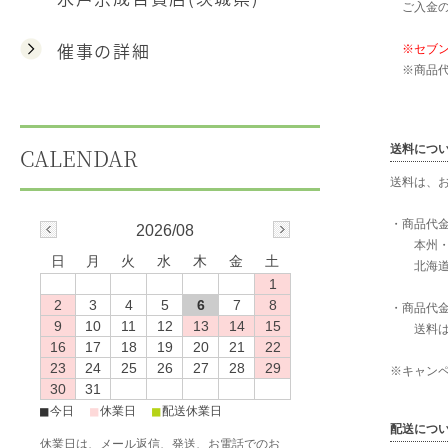
ご入金の
催事の詳細
※セブ
※商品代金
送料につ
CALENDAR
送料は、
・商品代金
2026/08
本州・四国
日
月
火
水
木
金
土
北海道・沖
1
2
3
4
5
6
7
8
・商品代金
9
10
11
12
13
14
15
送料は当
16
17
18
19
20
21
22
23
24
25
26
27
28
29
※キャン
30
31
■
■
■
今日
休業日
配送休業日
配送につ
休業日は、メール返信、発送、お電話でのお