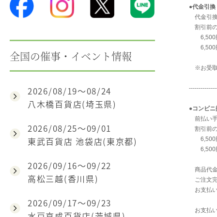
●
代金引換
代金引換
割引前の
6,500
6,500
全国の催事・イベント情報
※お受取
2026/08/19～08/24
--------------
八木橋百貨店(埼玉県)
●
コンビニ
前払い手
2026/08/25～09/01
割引前の
東武百貨店 池袋店(東京都)
6,500
6,500
2026/09/16～09/22
商品代金
高松三越(香川県)
ご注文完
お支払い
2026/09/17～09/23
お支払い
水戸京成百貨店(茨城県)