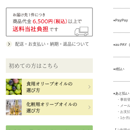
--------------
●
PayPa
--------------
配送・お支払い・納期・返品について
●
au PA
--------------
初めての方はこちら
●
d払い
--------------
●
あと払い
・事前登
・メール
・お支払
・1か月