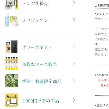
トレア化粧品
ご利用可
●
クレジッ
当サイト
オリヴィアン
【3Dセキ
当店では、
ご利用の
す。
オリーブギフト
認証方法
詳しくは
お得なケース販売
--------------
●
Amazon
季節・数量限定商品
※シス
あらかじ
--------------
1,000円以下の商品
●
楽天ペイ