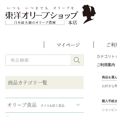
マイページ
ご利
カテゴリト
ご利用案内
__MEMBER_LASTNAME__
__MEMBER_FIRSTNAME__
商品を選
商品カテゴリ一覧
お好きな
購入手続
オリーブ食品
オイル&加工食品
ショッピ