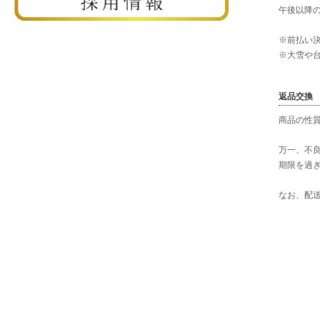
午後以降
※前払い
※大雪や
返品交換
商品の性
万一、不
期限を過
なお、配