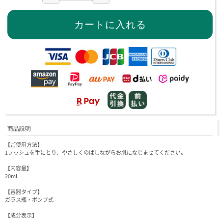
商品説明
【ご使用方法】
1プッシュを手にとり、やさしくのばしながらお肌になじませてください。
【内容量】
20ml
【容器タイプ】
ガラス瓶・ポンプ式
【成分表示】