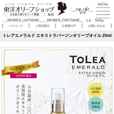
__ITM_CNT__
__MEMBER_LASTNAME__ __MEMBER_FIRSTNAME__
NaN
さま
pt
マイページ
ご利用案内
お客様の声
お問い合わせ
トレアエメラルド エキストラバージンオリーブオイル 20ml