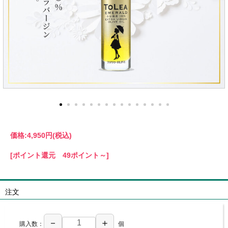
価格:
4,950円
(税込)
[ポイント還元 49ポイント～]
注文
－
＋
購入数：
個