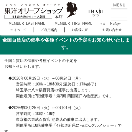
__ITM_CNT__
__MEMBER_LASTNAME__ __MEMBER_FIRSTNAME__
NaN
さま
pt
マイページ
ご利用案内
お客様の声
お問い合わせ
全国百貨店の催事や各種イベントの予定をお知らせいたしま
す。
全国百貨店の催事や各種イベントの予定を
お知らせいたします。
◆2026年08月19日（水）～08月24日（月）
営業時間：10時～18時30分(最終日：17時終了)
埼玉県の八木橋百貨店の催事に出店します。
開催場所は7階催事場「第2回 四国瀬戸内物産展」です。
◆2026年08月25日（火）～09月01日（火）
営業時間：10時～19時
東京都の東武百貨店 池袋店の催事に出店します。
開催場所は8階催事場「47都道府県にっぽんグルメショー」で
す。