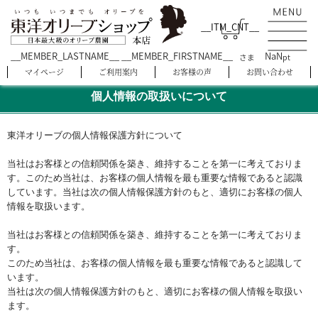
__ITM_CNT__
__MEMBER_LASTNAME__ __MEMBER_FIRSTNAME__
NaN
さま
pt
マイページ
ご利用案内
お客様の声
お問い合わせ
個人情報の取扱いについて
東洋オリーブの個人情報保護方針について
当社はお客様との信頼関係を築き、維持することを第一に考えておりま
す。このため当社は、お客様の個人情報を最も重要な情報であると認識
しています。当社は次の個人情報保護方針のもと、適切にお客様の個人
情報を取扱います。
当社はお客様との信頼関係を築き、維持することを第一に考えておりま
す。
このため当社は、お客様の個人情報を最も重要な情報であると認識して
います。
当社は次の個人情報保護方針のもと、適切にお客様の個人情報を取扱い
ます。