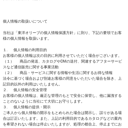
個人情報の取扱いについて
当社は「東洋オリーブの個人情報保護方針」に則り、下記の要領でお客
様の個人情報を取扱います。
１. 個人情報の利用目的
お客様の個人情報は次の目的に利用させていただく場合がございます。
（１） 商品の発送、カタログやDMの送付、関連するアフターサービ
スなど通信販売に関する事業活動
（２） 商品・サービスに関する情報や生活に関するお得な情報
法令に基づく場合および別途お客様の同意をいただいた場合を除き、上
記目的以外の利用はいたしません。
２. 個人情報の安全管理
お客様の個人情報は、厳正な管理のもとで安全に保管し、他に漏洩する
ことのないように当社にて大切にお守りします。
３. 個人情報の提供・開示
ご本人から個人情報の開示をもとめられた場合は開示し、誤りがある場
合は訂正いたします。また、上記の利用目的であるカタログなどの案内
を希望されない場合は停止いたしますが、処理の都合上、停止までにお