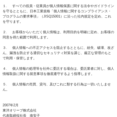
１. すべての役員・従業員が個人情報保護に関する法令やガイドライン
を守るとともに、日本工業規格「個人情報に関するコンプライアンス・
プログラムの要求事項」（JISQ15001）に沿った社内規定を定め、これ
を守ります。
２. お客様からいただく個人情報は、利用目的を明確に定め、お客様の
同意を得た範囲で利用します。
３. 個人情報への不正アクセスを阻止するとともに、紛失、破壊、改ざ
ん、漏洩を防止する適切なセキュリティ対策を講じ、厳正な管理のもと
で利用・保管します。
４. 個人情報の処理等を社外に委託する場合は、委託業者に対し、個人
情報取扱に関する留意事項を徹底遵守するよう指導します。
５. 個人情報の売買、貸与、及びこれに類する行為は一切いたしませ
ん。
2007年2月
東洋オリーブ株式会社
代表取締役社長 南安子