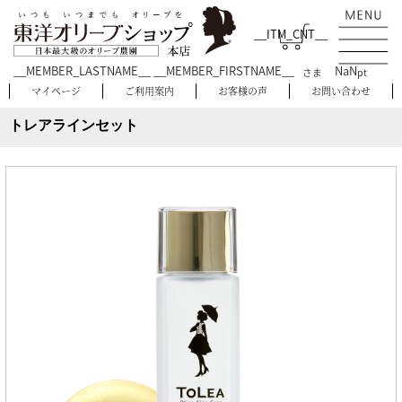
__ITM_CNT__
__MEMBER_LASTNAME__ __MEMBER_FIRSTNAME__
NaN
さま
pt
マイページ
ご利用案内
お客様の声
お問い合わせ
トレアラインセット