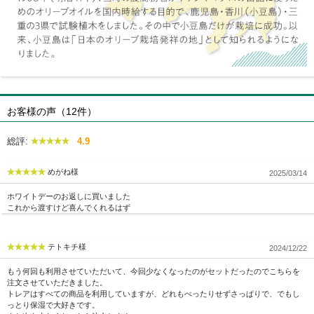
お客様の声（12件）
総評:
4.9
めがね様
2025/03/14
ホワイトデーのお返しに買いました
これから渡すけど喜んでくれるはず
テトキチ様
2024/12/22
もう何回も利用させていただいて、今回少なくなったのがセットだったのでこちらを
注文させていただきました。
トレアはすべての商品を利用していますが、どれもべったりせずさっぱりで、でもし
っとり保湿で大好きです。