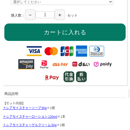
－
＋
購入数：
セット
商品説明
【セット内容】
トレアモイスチャーソープ 90g
×1個
トレアモイスチャーローション 120ml
×1本
トレアモイスチャーゲルクリーム 50g
×1個