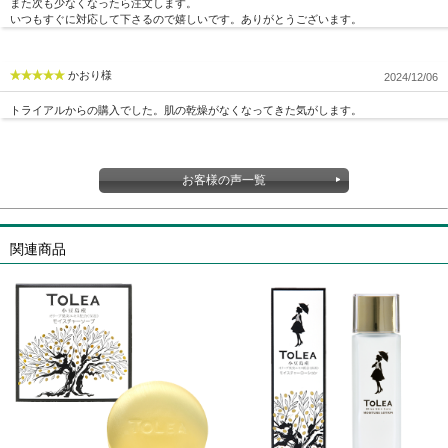
また次も少なくなったら注文します。
いつもすぐに対応して下さるので嬉しいです。ありがとうございます。
かおり様
2024/12/06
トライアルからの購入でした。肌の乾燥がなくなってきた気がします。
お客様の声一覧
関連商品