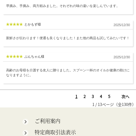
早摘み、手摘み、両方頼みました。それぞれの味の違いを楽しんでいます。
とかもず様
2025/12/30
新鮮さが伝わります！便通も良くなりました！また他の商品も試してみたいです！
ぶんちゃん様
2025/12/30
高齢のお母様を介護する友人に贈りました。スプーン一杯のオイルか健康の助けに
なりますように。
1
2
3
4
5
次へ
1 / 13ページ（全130件）
ご利用案内
特定商取引法表示