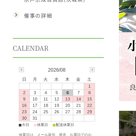
催事の詳細
CALENDAR
2026/08
日
月
火
水
木
金
土
1
2
3
4
5
6
7
8
9
10
11
12
13
14
15
16
17
18
19
20
21
22
23
24
25
26
27
28
29
30
31
■
■
■
今日
休業日
配送休業日
休業日は、メール返信、発送、お電話でのお