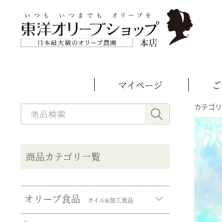
マイページ
ご
カテゴリ
__MEMBER_LASTNAME__
__MEMBER_FIRSTNAME
商品カテゴリ一覧
オリーブ食品
オイル&加工食品