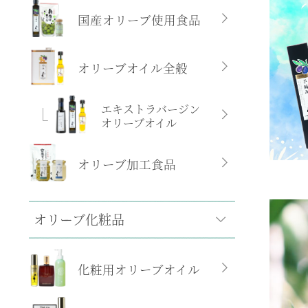
国産オリーブ使用食品
オリーブオイル全般
エキストラバージン
オリーブオイル
オリーブ加工食品
オリーブ化粧品
化粧用オリーブオイル