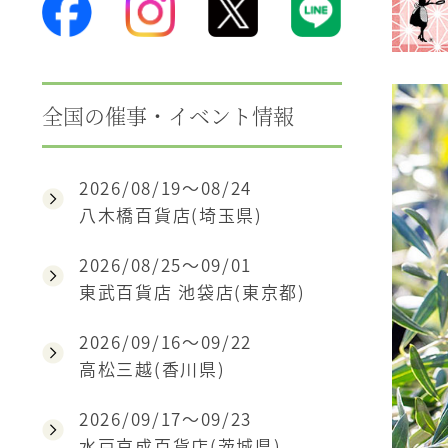
全国の催事・イベント情報
2026/08/19～08/24
八木橋百貨店(埼玉県)
2026/08/25～09/01
東武百貨店 池袋店(東京都)
2026/09/16～09/22
高松三越(香川県)
2026/09/17～09/23
水戸京成百貨店(茨城県)