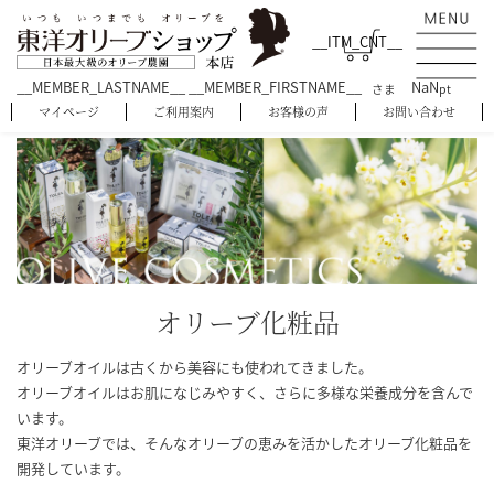
__ITM_CNT__
__MEMBER_LASTNAME__ __MEMBER_FIRSTNAME__
NaN
さま
pt
マイページ
ご利用案内
お客様の声
お問い合わせ
オリーブ化粧品
オリーブオイルは古くから美容にも使われてきました。
オリーブオイルはお肌になじみやすく、さらに多様な栄養成分を含んで
います。
東洋オリーブでは、そんなオリーブの恵みを活かしたオリーブ化粧品を
開発しています。