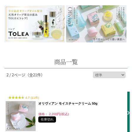
商品一覧
2 / 2ページ
（全21件）
4.7 (11件)
オリヴィアン モイスチャークリーム 50g
価格： 2,200円(税込)
在庫切れ